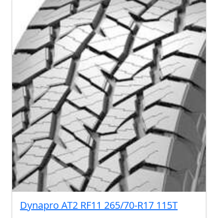
Dynapro AT2 RF11 265/70-R17 115T