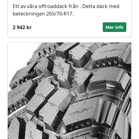
Ett av våra offroaddäck från . Detta däck med
beteckningen 265/70-R17.
2 942 kr
Mer info