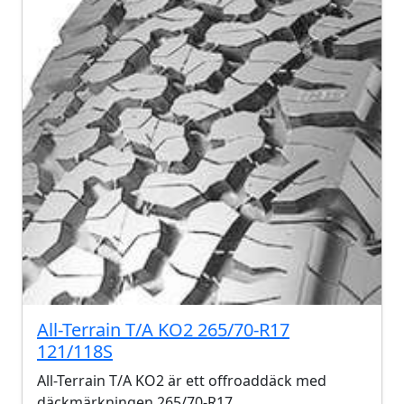
All-Terrain T/A KO2 265/70-R17
121/118S
All-Terrain T/A KO2 är ett offroaddäck med
däckmärkningen 265/70-R17.