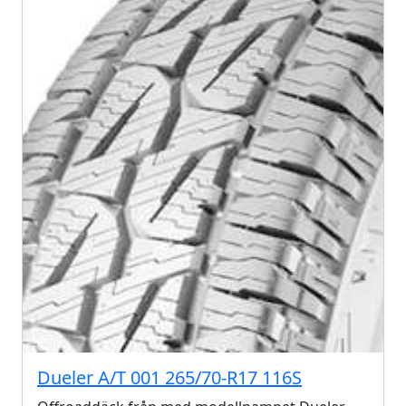
Dueler A/T 001 265/70-R17 116S