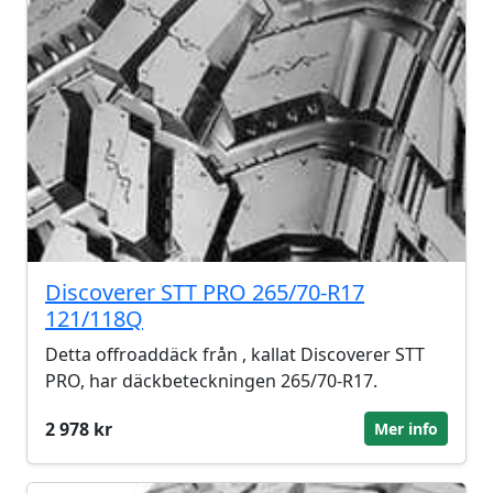
Discoverer STT PRO 265/70-R17
121/118Q
Detta offroaddäck från , kallat Discoverer STT
PRO, har däckbeteckningen 265/70-R17.
2 978 kr
Mer info