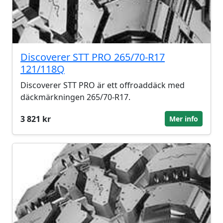
Discoverer STT PRO 265/70-R17
121/118Q
Discoverer STT PRO är ett offroaddäck med
däckmärkningen 265/70-R17.
3 821 kr
Mer info