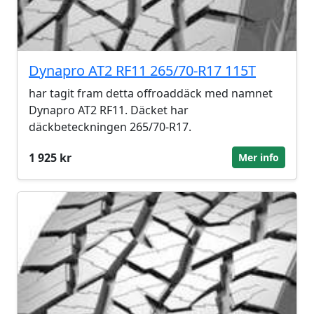
Dynapro AT2 RF11 265/70-R17 115T
har tagit fram detta offroaddäck med namnet
Dynapro AT2 RF11. Däcket har
däckbeteckningen 265/70-R17.
1 925 kr
Mer info