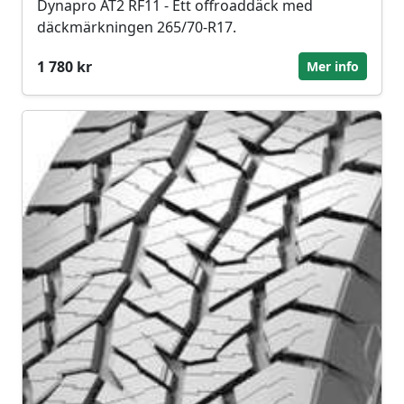
Dynapro AT2 RF11 - Ett offroaddäck med
däckmärkningen 265/70-R17.
1 780 kr
Mer info