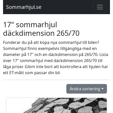
Sommarhjul.se
17" sommarhjul
däckdimension 265/70
Funderar du på att köpa nya sommarhjul till bilen?
Sommarhjul finns exempelvis tillgängliga med en
diameter på 17" och en däckdimension på 265/70. Lista
över 17" sommarhjul med däckdimension 265/70 till
låga priser. Glöm inte bort att kontrollera att hjulen har
ett ET-mått som passar din bil.
Ändra sortering