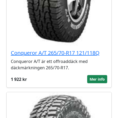
Conqueror A/T 265/70-R17 121/118Q
Conqueror A/T är ett offroaddäck med
däckmärkningen 265/70-R17.
1 922 kr
Mer info