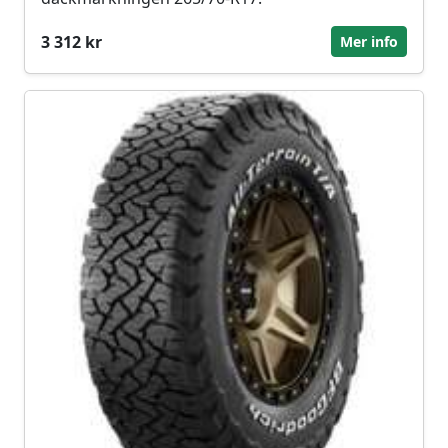
3 312 kr
Mer info