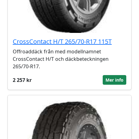
CrossContact H/T 265/70-R17 115T
Offroaddäck från med modellnamnet
CrossContact H/T och däckbeteckningen
265/70-R17.
2 257 kr
Mer info