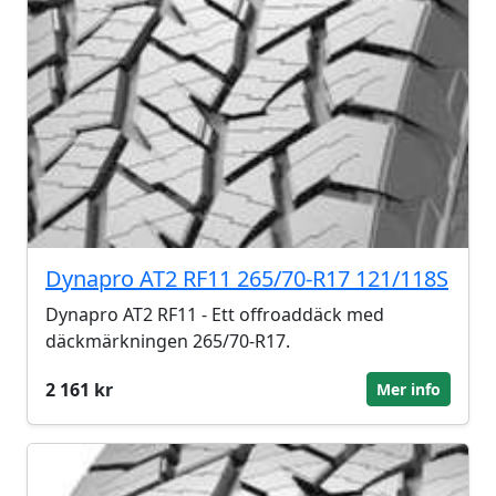
Dynapro AT2 RF11 265/70-R17 121/118S
Dynapro AT2 RF11 - Ett offroaddäck med
däckmärkningen 265/70-R17.
2 161 kr
Mer info