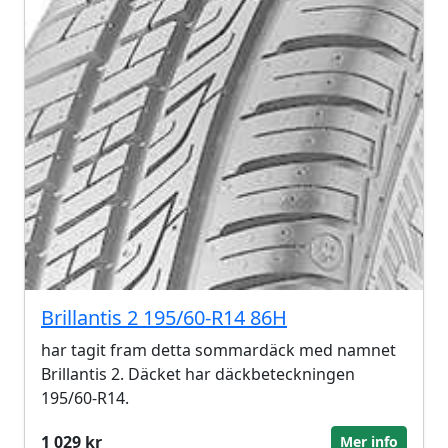
Brillantis 2 195/60-R14 86H
har tagit fram detta sommardäck med namnet
Brillantis 2. Däcket har däckbeteckningen
195/60-R14.
1 029 kr
Mer info