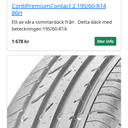
ContiPremiumContact 2 195/60-R14
86H
Ett av våra sommardäck från . Detta däck med
beteckningen 195/60-R14.
1 678 kr
Mer info