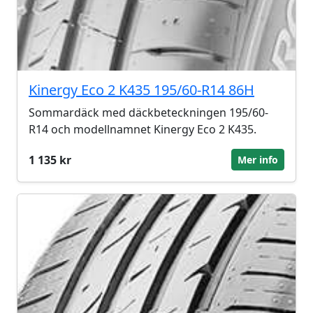
Kinergy Eco 2 K435 195/60-R14 86H
Sommardäck med däckbeteckningen 195/60-
R14 och modellnamnet Kinergy Eco 2 K435.
1 135 kr
Mer info