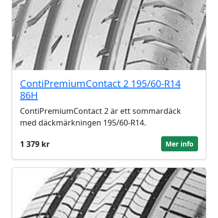
ContiPremiumContact 2 195/60-R14
86H
ContiPremiumContact 2 är ett sommardäck
med däckmärkningen 195/60-R14.
1 379 kr
Mer info