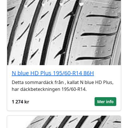
N blue HD Plus 195/60-R14 86H
Detta sommardäck från , kallat N blue HD Plus,
har däckbeteckningen 195/60-R14.
1 274 kr
Mer info