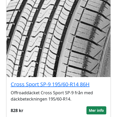
Cross Sport SP-9 195/60-R14 86H
Offroaddäcket Cross Sport SP-9 från med
däckbeteckningen 195/60-R14.
828 kr
Mer info