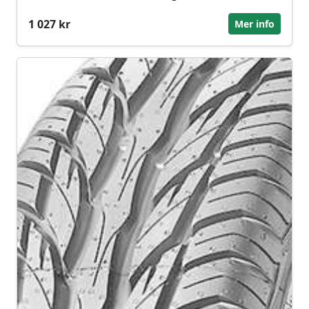
1 027 kr
Mer info