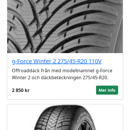
g-Force Winter 2 275/45-R20 110V
Offroaddäck från med modellnamnet g-Force
Winter 2 och däckbeteckningen 275/45-R20.
2 850 kr
Mer info