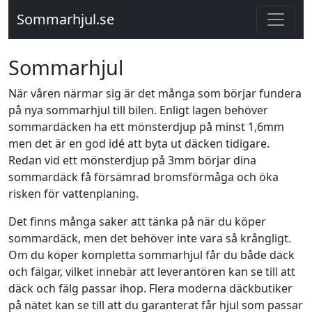
Sommarhjul.se
Sommarhjul
När våren närmar sig är det många som börjar fundera
på nya sommarhjul till bilen. Enligt lagen behöver
sommardäcken ha ett mönsterdjup på minst 1,6mm
men det är en god idé att byta ut däcken tidigare.
Redan vid ett mönsterdjup på 3mm börjar dina
sommardäck få försämrad bromsförmåga och öka
risken för vattenplaning.
Det finns många saker att tänka på när du köper
sommardäck, men det behöver inte vara så krångligt.
Om du köper kompletta sommarhjul får du både däck
och fälgar, vilket innebär att leverantören kan se till att
däck och fälg passar ihop. Flera moderna däckbutiker
på nätet kan se till att du garanterat får hjul som passar