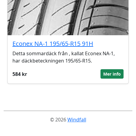
Econex NA-1 195/65-R15 91H
Detta sommardäck från , kallat Econex NA-1,
har däckbeteckningen 195/65-R15.
584 kr
Mer info
© 2026
Windfall