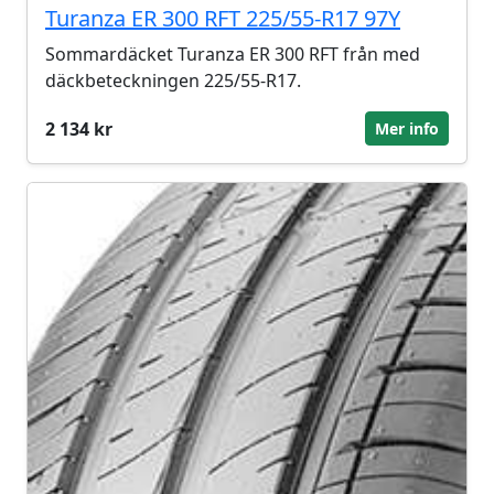
Turanza ER 300 RFT 225/55-R17 97Y
Sommardäcket Turanza ER 300 RFT från med
däckbeteckningen 225/55-R17.
2 134 kr
Mer info