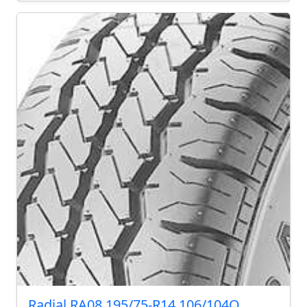
Radial RA08 195/75-R14 106/104Q