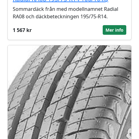
Sommardäck från med modellnamnet Radial
RA08 och däckbeteckningen 195/75-R14.
1 567 kr
Mer info