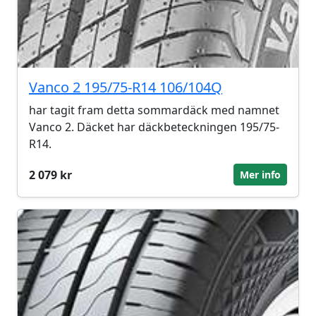
Vanco 2 195/75-R14 106/104Q
har tagit fram detta sommardäck med namnet
Vanco 2. Däcket har däckbeteckningen 195/75-
R14.
2 079 kr
Mer info