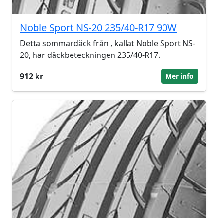
Noble Sport NS-20 235/40-R17 90W
Detta sommardäck från , kallat Noble Sport NS-
20, har däckbeteckningen 235/40-R17.
912 kr
Mer info