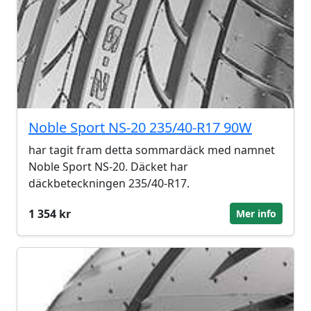
Noble Sport NS-20 235/40-R17 90W
har tagit fram detta sommardäck med namnet
Noble Sport NS-20. Däcket har
däckbeteckningen 235/40-R17.
1 354 kr
Mer info