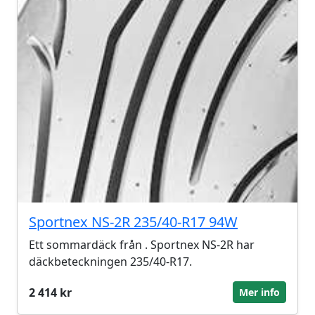
Sportnex NS-2R 235/40-R17 94W
Ett sommardäck från . Sportnex NS-2R har
däckbeteckningen 235/40-R17.
2 414 kr
Mer info