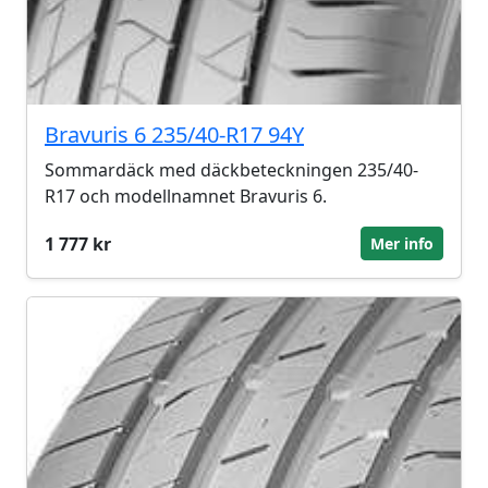
Bravuris 6 235/40-R17 94Y
Sommardäck med däckbeteckningen 235/40-
R17 och modellnamnet Bravuris 6.
1 777 kr
Mer info