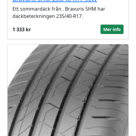
Ett sommardäck från . Bravuris 5HM har
däckbeteckningen 235/40-R17.
1 333 kr
Mer info