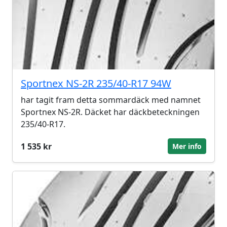
Sportnex NS-2R 235/40-R17 94W
har tagit fram detta sommardäck med namnet
Sportnex NS-2R. Däcket har däckbeteckningen
235/40-R17.
1 535 kr
Mer info