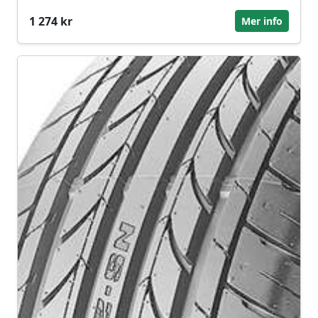
1 274 kr
Mer info