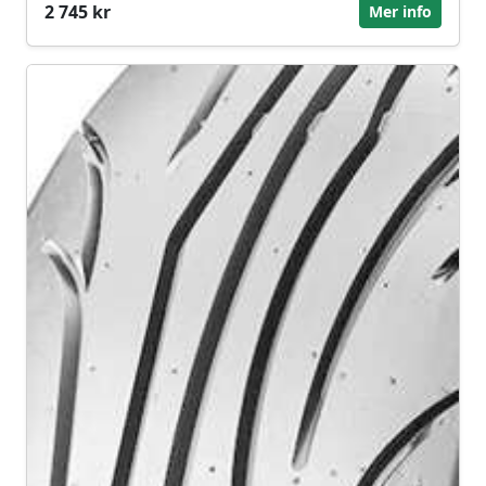
2 745 kr
Mer info