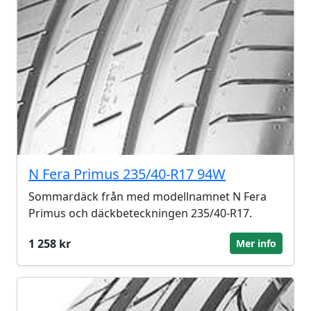
N Fera Primus 235/40-R17 94W
Sommardäck från med modellnamnet N Fera
Primus och däckbeteckningen 235/40-R17.
1 258 kr
Mer info