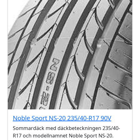
Noble Sport NS-20 235/40-R17 90V
Sommardäck med däckbeteckningen 235/40-
R17 och modellnamnet Noble Sport NS-20.