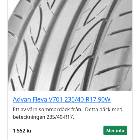
Advan Fleva V701 235/40-R17 90W
Ett av våra sommardäck från . Detta däck med
beteckningen 235/40-R17.
1 552 kr
Mer info