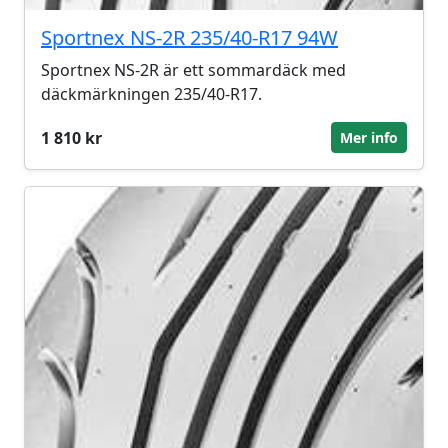
Sportnex NS-2R 235/40-R17 94W
Sportnex NS-2R är ett sommardäck med
däckmärkningen 235/40-R17.
1 810 kr
Mer info