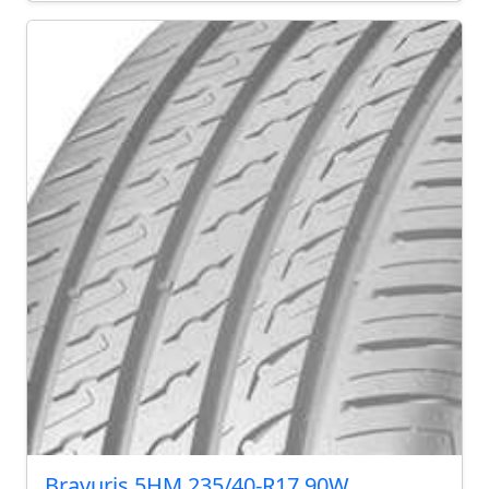
Bravuris 5HM 235/40-R17 90W