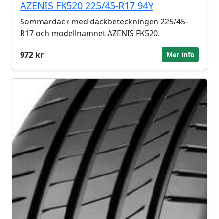
AZENIS FK520 225/45-R17 94Y
Sommardäck med däckbeteckningen 225/45-
R17 och modellnamnet AZENIS FK520.
972 kr
Mer info