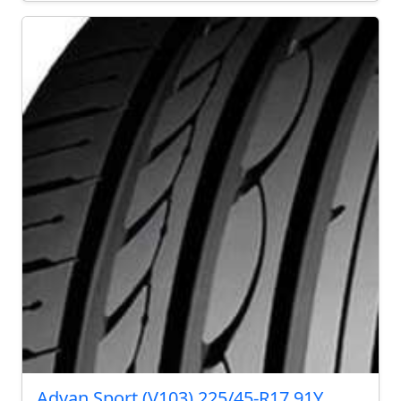
Advan Sport (V103) 225/45-R17 91Y