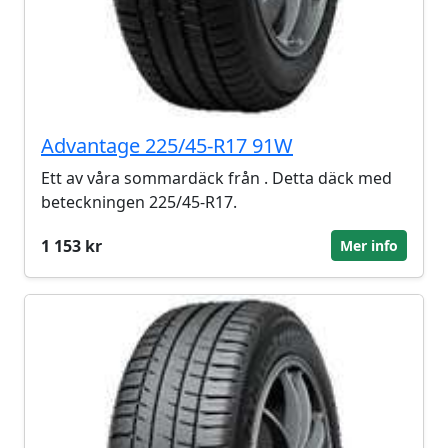
Advantage 225/45-R17 91W
Ett av våra sommardäck från . Detta däck med
beteckningen 225/45-R17.
1 153 kr
Mer info