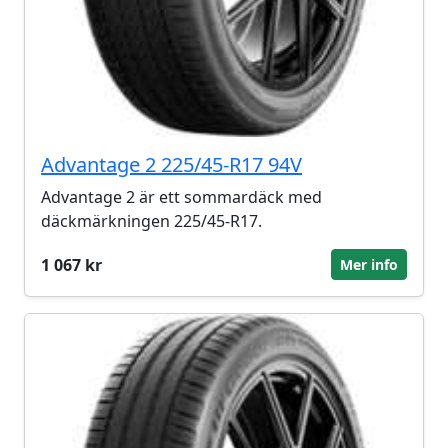
Advantage 2 225/45-R17 94V
Advantage 2 är ett sommardäck med
däckmärkningen 225/45-R17.
1 067 kr
Mer info