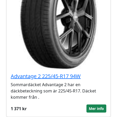
Advantage 2 225/45-R17 94W
Sommardäcket Advantage 2 har en
däckbeteckning som är 225/45-R17. Däcket
kommer från .
1 371 kr
Mer info