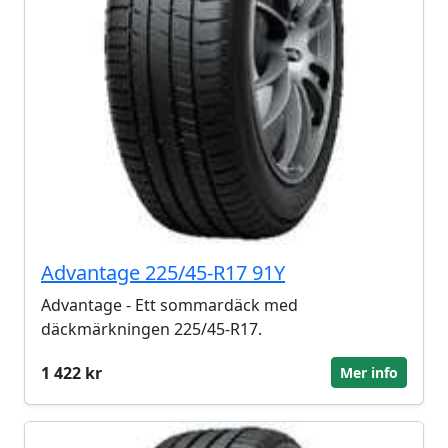
Advantage 225/45-R17 91Y
Advantage - Ett sommardäck med
däckmärkningen 225/45-R17.
1 422 kr
Mer info