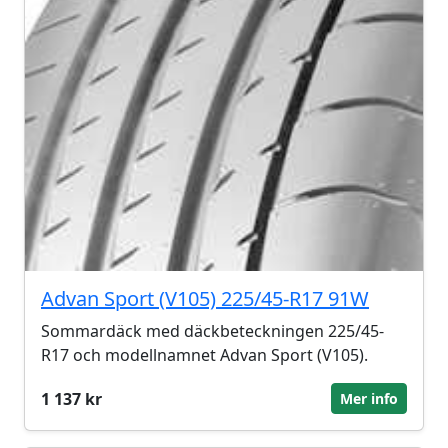
Advan Sport (V105) 225/45-R17 91W
Sommardäck med däckbeteckningen 225/45-
R17 och modellnamnet Advan Sport (V105).
1 137 kr
Mer info