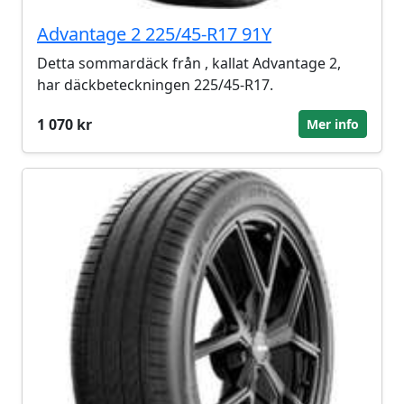
Advantage 2 225/45-R17 91Y
Detta sommardäck från , kallat Advantage 2,
har däckbeteckningen 225/45-R17.
1 070 kr
Mer info