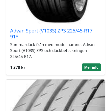
Advan Sport (V103S) ZPS 225/45-R17
91Y
Sommardäck från med modellnamnet Advan
Sport (V103S) ZPS och däckbeteckningen
225/45-R17.
1 370 kr
Mer info