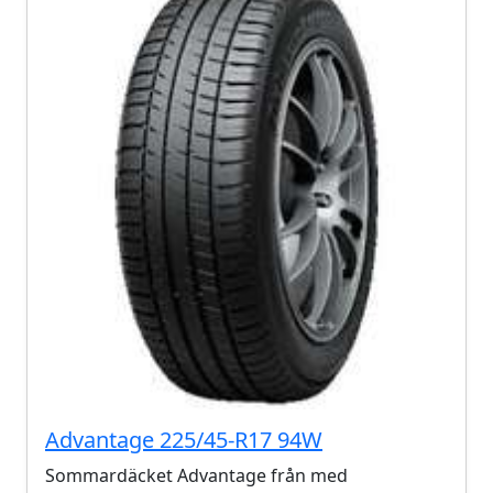
Advantage 225/45-R17 94W
Sommardäcket Advantage från med