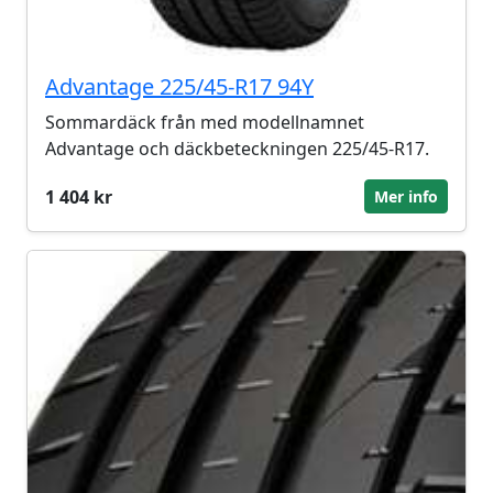
Advantage 225/45-R17 94Y
Sommardäck från med modellnamnet
Advantage och däckbeteckningen 225/45-R17.
1 404 kr
Mer info