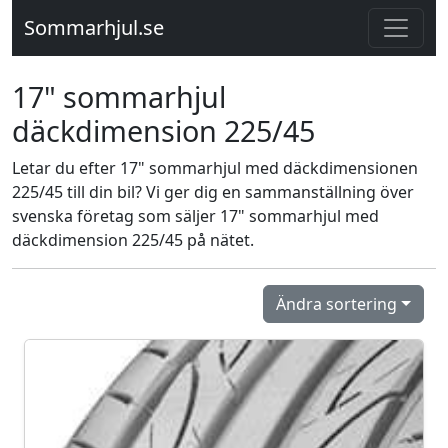
Sommarhjul.se
17" sommarhjul
däckdimension 225/45
Letar du efter 17" sommarhjul med däckdimensionen
225/45 till din bil? Vi ger dig en sammanställning över
svenska företag som säljer 17" sommarhjul med
däckdimension 225/45 på nätet.
Ändra sortering