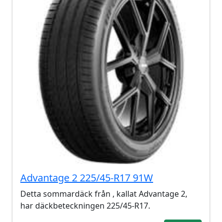
Advantage 2 225/45-R17 91W
Detta sommardäck från , kallat Advantage 2,
har däckbeteckningen 225/45-R17.