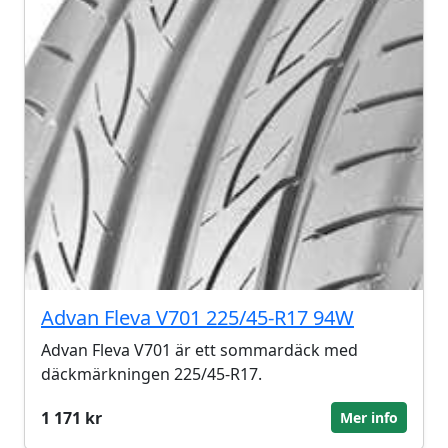
Advan Fleva V701 225/45-R17 94W
Advan Fleva V701 är ett sommardäck med
däckmärkningen 225/45-R17.
1 171 kr
Mer info