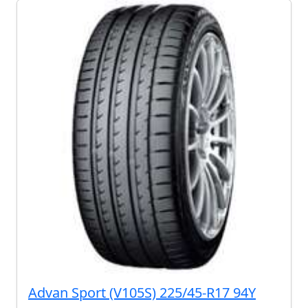
Advan Sport (V105S) 225/45-R17 94Y