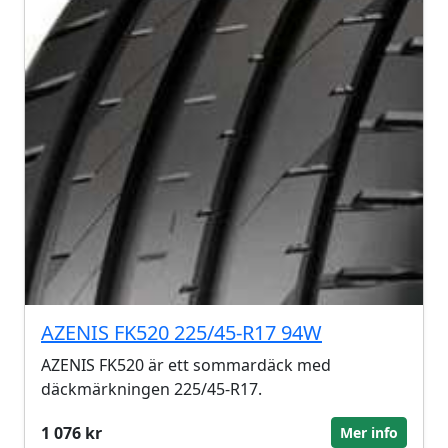
AZENIS FK520 225/45-R17 94W
AZENIS FK520 är ett sommardäck med
däckmärkningen 225/45-R17.
1 076 kr
Mer info