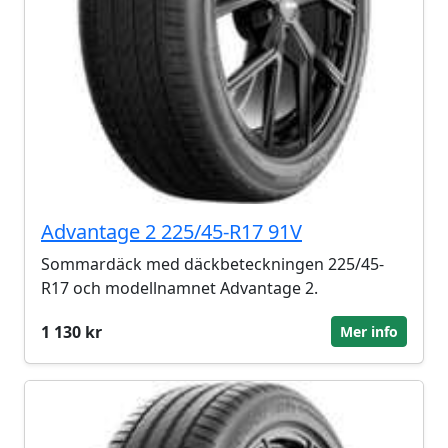
Advantage 2 225/45-R17 91V
Sommardäck med däckbeteckningen 225/45-
R17 och modellnamnet Advantage 2.
1 130 kr
Mer info