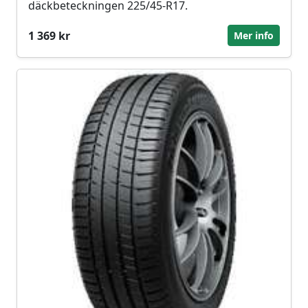
däckbeteckningen 225/45-R17.
1 369 kr
Mer info