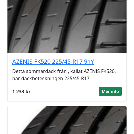
AZENIS FK520 225/45-R17 91Y
Detta sommardäck från , kallat AZENIS FK520,
har däckbeteckningen 225/45-R17.
1 233 kr
Mer info