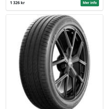
1 326 kr
Mer info