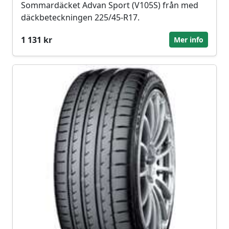
Sommardäcket Advan Sport (V105S) från med
däckbeteckningen 225/45-R17.
1 131 kr
Mer info