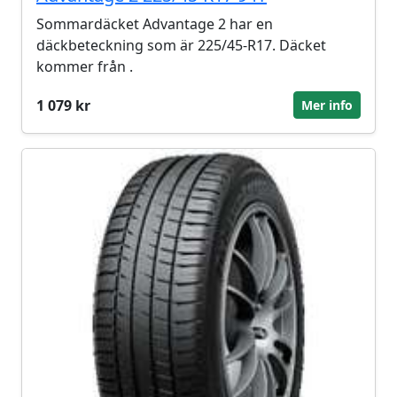
Sommardäcket Advantage 2 har en
däckbeteckning som är 225/45-R17. Däcket
kommer från .
1 079 kr
Mer info