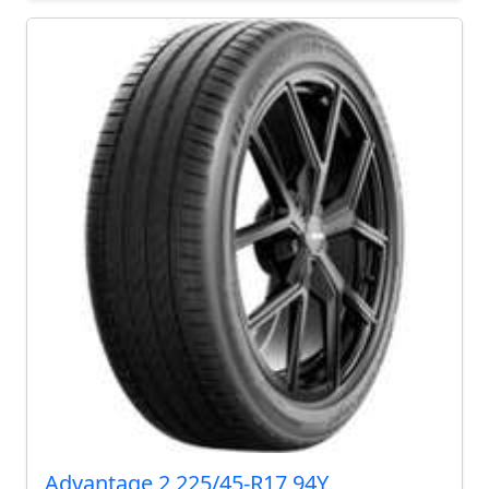
Advantage 2 225/45-R17 94Y