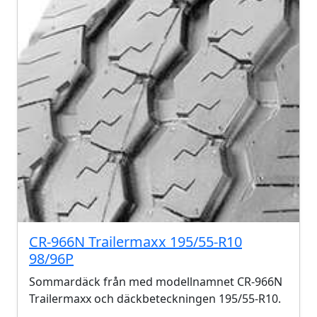
CR-966N Trailermaxx 195/55-R10
98/96P
Sommardäck från med modellnamnet CR-966N
Trailermaxx och däckbeteckningen 195/55-R10.