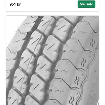
951 kr
Mer info