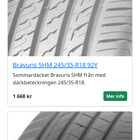
Bravuris 5HM 245/35-R18 92Y
Sommardäcket Bravuris 5HM från med
däckbeteckningen 245/35-R18.
1 668 kr
Mer info