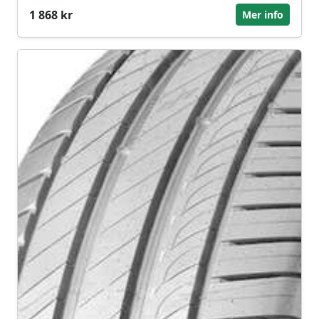
1 868 kr
Mer info