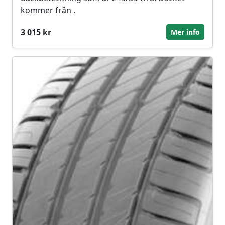
kommer från .
3 015 kr
Mer info