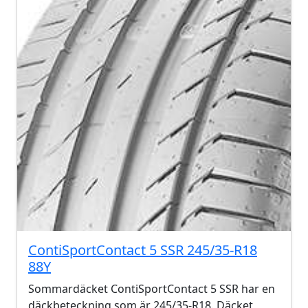
ContiSportContact 5 SSR 245/35-R18
88Y
Sommardäcket ContiSportContact 5 SSR har en
däckbeteckning som är 245/35-R18. Däcket