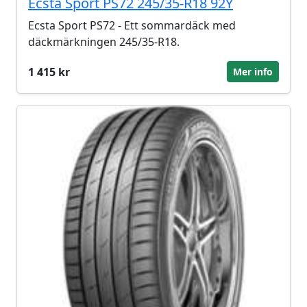
Ecsta Sport PS72 245/35-R18 92Y
Ecsta Sport PS72 - Ett sommardäck med
däckmärkningen 245/35-R18.
1 415 kr
Mer info