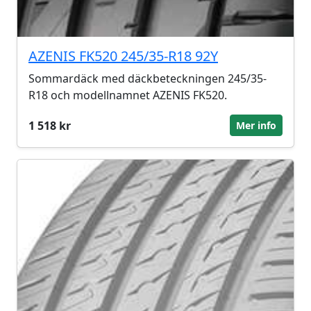
AZENIS FK520 245/35-R18 92Y
Sommardäck med däckbeteckningen 245/35-
R18 och modellnamnet AZENIS FK520.
1 518 kr
Mer info