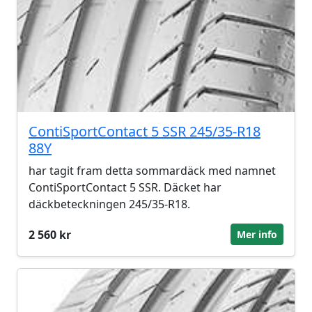
ContiSportContact 5 SSR 245/35-R18
88Y
har tagit fram detta sommardäck med namnet
ContiSportContact 5 SSR. Däcket har
däckbeteckningen 245/35-R18.
2 560 kr
Mer info