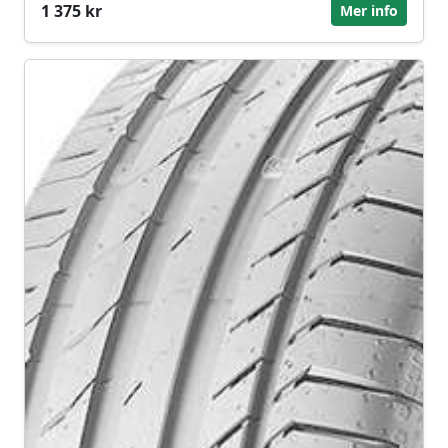
1 375 kr
Mer info