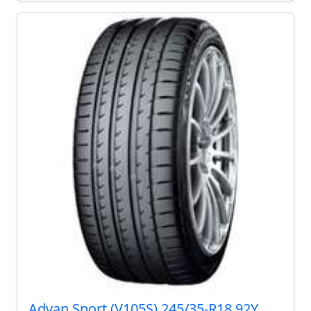
Advan Sport (V105S) 245/35-R18 92Y