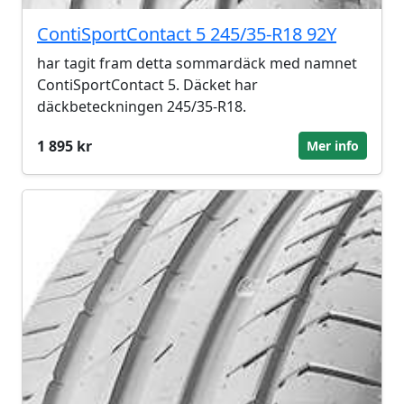
ContiSportContact 5 245/35-R18 92Y
har tagit fram detta sommardäck med namnet
ContiSportContact 5. Däcket har
däckbeteckningen 245/35-R18.
1 895 kr
Mer info