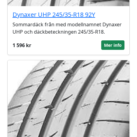
Dynaxer UHP 245/35-R18 92Y
Sommardäck från med modellnamnet Dynaxer
UHP och däckbeteckningen 245/35-R18.
1 596 kr
Mer info