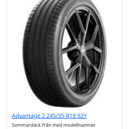
Advantage 2 245/35-R18 92Y
Sommardäck från med modellnamnet