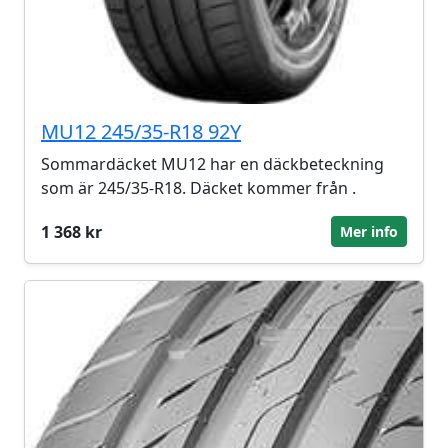
MU12 245/35-R18 92Y
Sommardäcket MU12 har en däckbeteckning
som är 245/35-R18. Däcket kommer från .
1 368 kr
Mer info