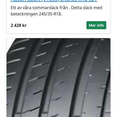
Ett av våra sommardäck från . Detta däck med
beteckningen 245/35-R18.
2 428 kr
Mer info