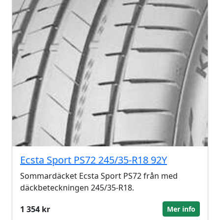
Ecsta Sport PS72 245/35-R18 92Y
Sommardäcket Ecsta Sport PS72 från med
däckbeteckningen 245/35-R18.
1 354 kr
Mer info