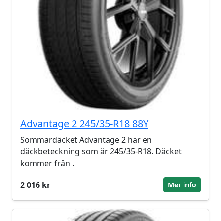
Advantage 2 245/35-R18 88Y
Sommardäcket Advantage 2 har en
däckbeteckning som är 245/35-R18. Däcket
kommer från .
2 016 kr
Mer info