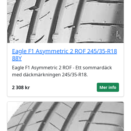
Eagle F1 Asymmetric 2 ROF 245/35-R18
88Y
Eagle F1 Asymmetric 2 ROF - Ett sommardäck
med däckmärkningen 245/35-R18.
2 308 kr
Mer info