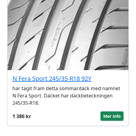
N Fera Sport 245/35-R18 92Y
har tagit fram detta sommardäck med namnet
N Fera Sport. Däcket har däckbeteckningen
245/35-R18.
1 386 kr
Mer info