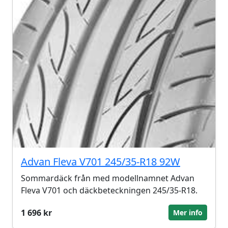
Advan Fleva V701 245/35-R18 92W
Sommardäck från med modellnamnet Advan
Fleva V701 och däckbeteckningen 245/35-R18.
1 696 kr
Mer info