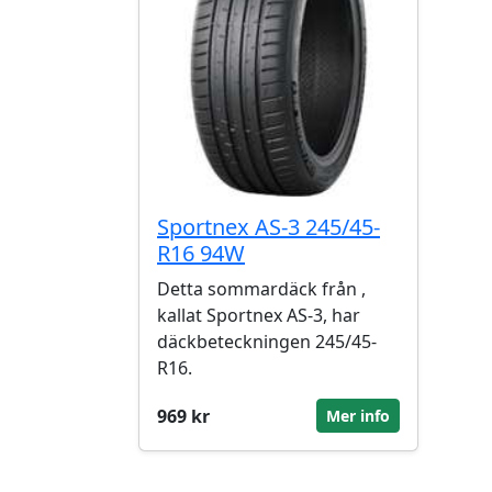
Sportnex AS-3 245/45-
R16 94W
Detta sommardäck från ,
kallat Sportnex AS-3, har
däckbeteckningen 245/45-
R16.
969 kr
Mer info