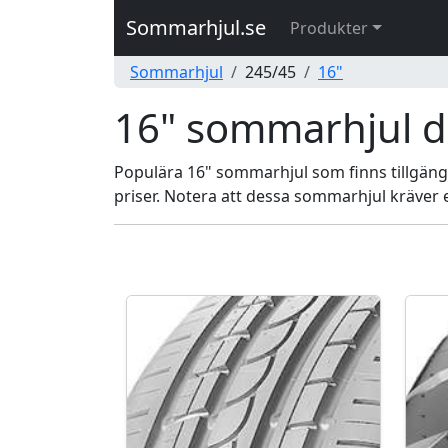
Sommarhjul.se
Produkter
Sommarhjul
245/45
16"
16" sommarhjul 
Populära 16" sommarhjul som finns tillgängl
priser. Notera att dessa sommarhjul kräver