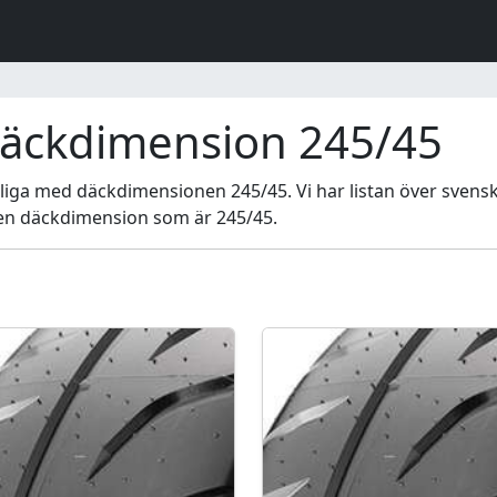
däckdimension 245/45
iga med däckdimensionen 245/45. Vi har listan över svenska
 en däckdimension som är 245/45.