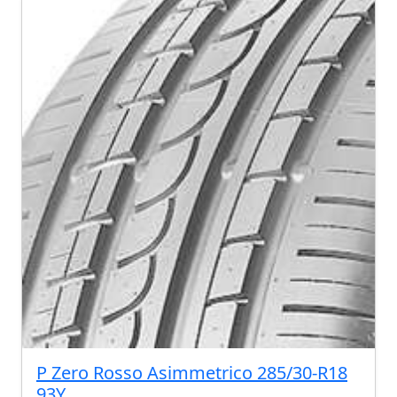
P Zero Rosso Asimmetrico 285/30-R18
93Y