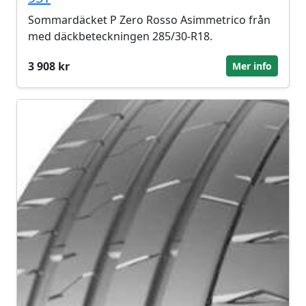
Sommardäcket P Zero Rosso Asimmetrico från
med däckbeteckningen 285/30-R18.
3 908 kr
Mer info