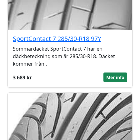
SportContact 7 285/30-R18 97Y
Sommardäcket SportContact 7 har en
däckbeteckning som är 285/30-R18. Däcket
kommer från .
3 689 kr
Mer info