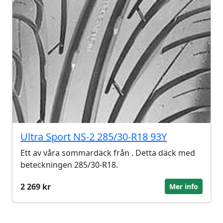
Ultra Sport NS-2 285/30-R18 93Y
Ett av våra sommardäck från . Detta däck med
beteckningen 285/30-R18.
2 269 kr
Mer info