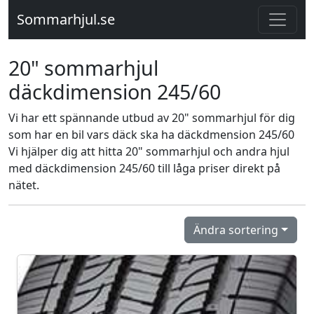
Sommarhjul.se
20" sommarhjul
däckdimension 245/60
Vi har ett spännande utbud av 20" sommarhjul för dig
som har en bil vars däck ska ha däckdmension 245/60
Vi hjälper dig att hitta 20" sommarhjul och andra hjul
med däckdimension 245/60 till låga priser direkt på
nätet.
Ändra sortering