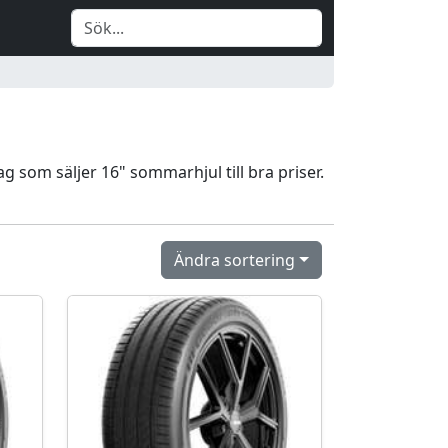
g som säljer 16" sommarhjul till bra priser.
Ändra sortering