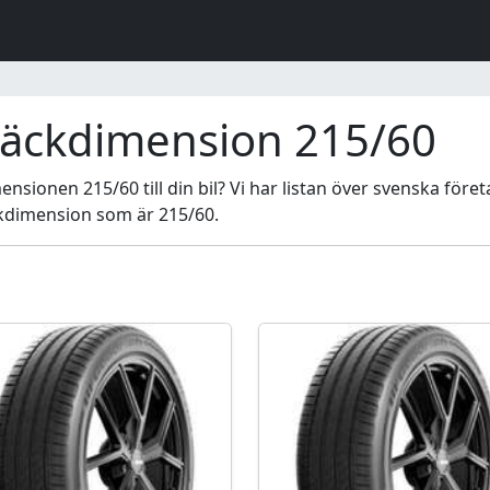
däckdimension 215/60
ionen 215/60 till din bil? Vi har listan över svenska företa
kdimension som är 215/60.