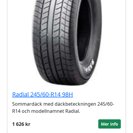
Radial 245/60-R14 98H
Sommardäck med däckbeteckningen 245/60-
R14 och modellnamnet Radial.
1 626 kr
Mer info