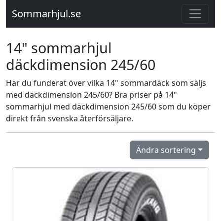
Sommarhjul.se
14" sommarhjul
däckdimension 245/60
Har du funderat över vilka 14" sommardäck som säljs
med däckdimension 245/60? Bra priser på 14"
sommarhjul med däckdimension 245/60 som du köper
direkt från svenska återförsäljare.
Ändra sortering