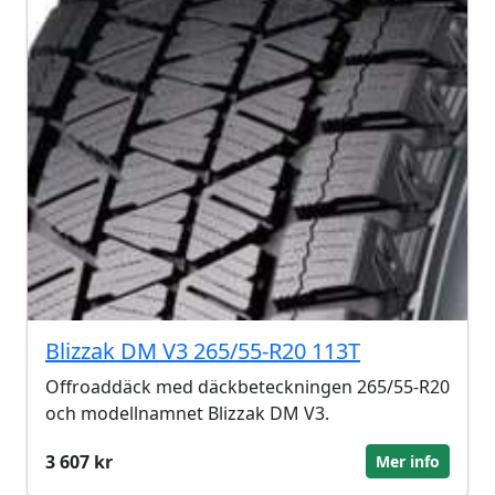
Blizzak DM V3 265/55-R20 113T
Offroaddäck med däckbeteckningen 265/55-R20
och modellnamnet Blizzak DM V3.
3 607 kr
Mer info