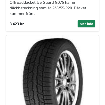
Offroaddäcket Ice Guard G075 har en
däckbeteckning som är 265/55-R20. Däcket
kommer från .
3 423 kr
Mer info