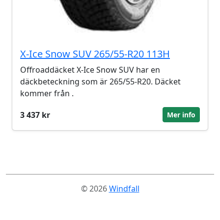
X-Ice Snow SUV 265/55-R20 113H
Offroaddäcket X-Ice Snow SUV har en
däckbeteckning som är 265/55-R20. Däcket
kommer från .
3 437 kr
Mer info
© 2026
Windfall