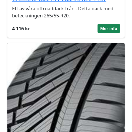
Ett av våra offroaddäck från . Detta däck med
beteckningen 265/55-R20.
4 116 kr
Mer info