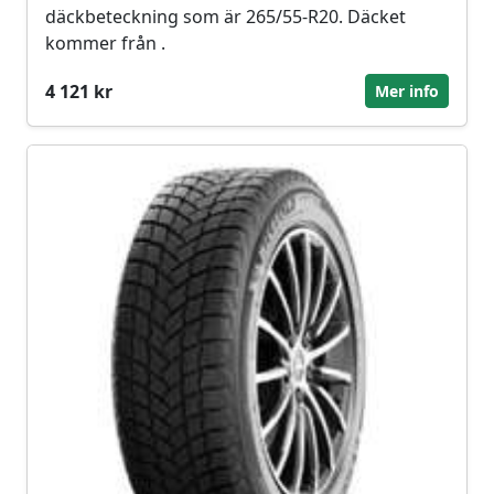
däckbeteckning som är 265/55-R20. Däcket
kommer från .
4 121 kr
Mer info