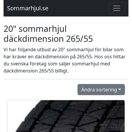
Sommarhjul.se
20" sommarhjul
däckdimension 265/55
Vi har följande utbud av 20" sommarhjul för bilar som
har kräver en däckdimension på 265/55. Hos oss hittar
du svenska företag som säljer sommarhjul med
däckdimension 265/55 billigt.
Ändra sortering