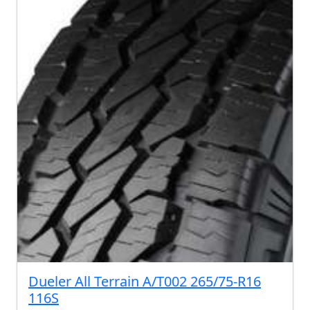
Dueler All Terrain A/T002 265/75-R16
116S