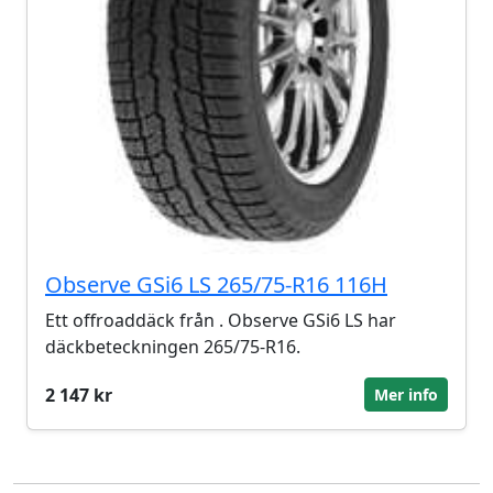
Observe GSi6 LS 265/75-R16 116H
Ett offroaddäck från . Observe GSi6 LS har
däckbeteckningen 265/75-R16.
2 147 kr
Mer info