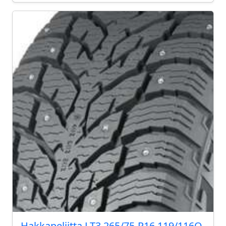
Hakkapeliitta LT3 265/75-R16 119/116Q