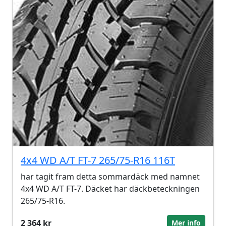
4x4 WD A/T FT-7 265/75-R16 116T
har tagit fram detta sommardäck med namnet
4x4 WD A/T FT-7. Däcket har däckbeteckningen
265/75-R16.
2 364 kr
Mer info