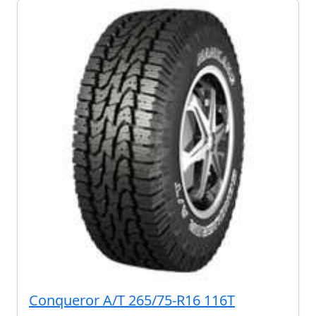
Conqueror A/T 265/75-R16 116T