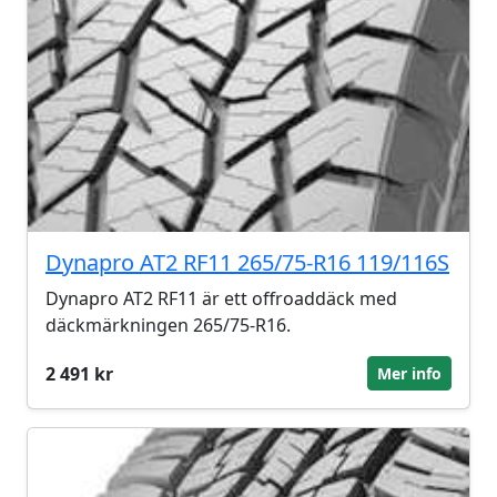
Dynapro AT2 RF11 265/75-R16 119/116S
Dynapro AT2 RF11 är ett offroaddäck med
däckmärkningen 265/75-R16.
2 491 kr
Mer info