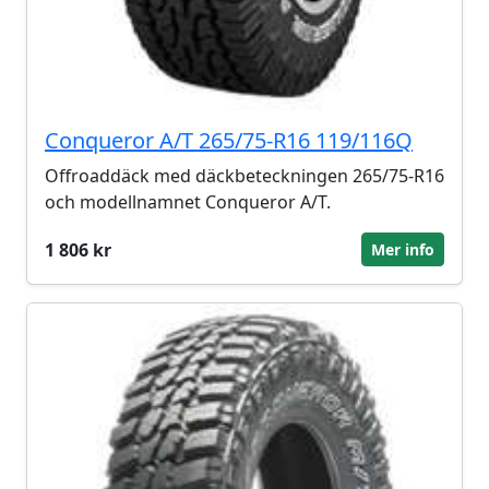
Conqueror A/T 265/75-R16 119/116Q
Offroaddäck med däckbeteckningen 265/75-R16
och modellnamnet Conqueror A/T.
1 806 kr
Mer info