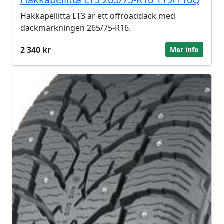
Hakkapeliitta LT3 är ett offroaddäck med
däckmärkningen 265/75-R16.
2 340 kr
Mer info