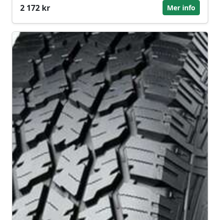
2 172 kr
Mer info