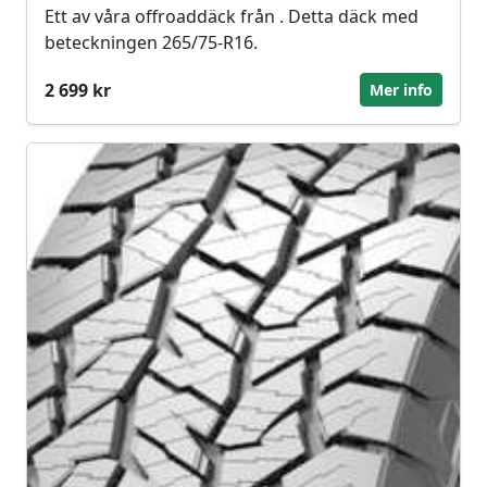
Ett av våra offroaddäck från . Detta däck med
beteckningen 265/75-R16.
2 699 kr
Mer info