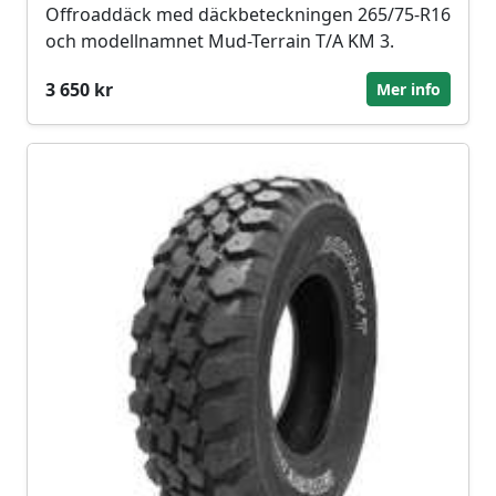
Offroaddäck med däckbeteckningen 265/75-R16
och modellnamnet Mud-Terrain T/A KM 3.
3 650 kr
Mer info