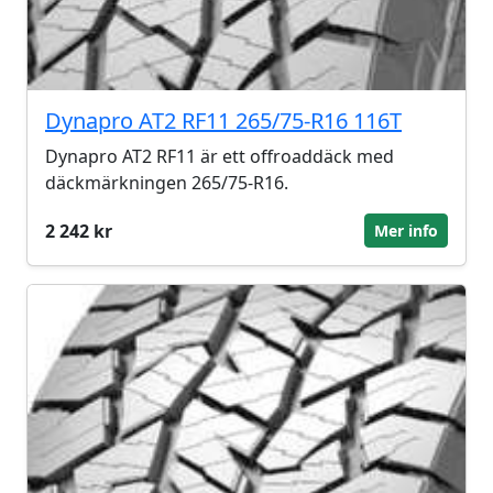
Dynapro AT2 RF11 265/75-R16 116T
Dynapro AT2 RF11 är ett offroaddäck med
däckmärkningen 265/75-R16.
2 242 kr
Mer info