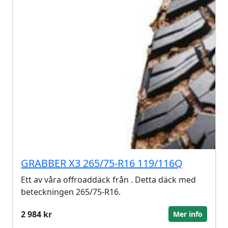
GRABBER X3 265/75-R16 119/116Q
Ett av våra offroaddäck från . Detta däck med
beteckningen 265/75-R16.
2 984 kr
Mer info