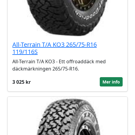
All-Terrain T/A KO3 265/75-R16
119/116S
All-Terrain T/A KO3 - Ett offroaddäck med
däckmärkningen 265/75-R16.
3 025 kr
Mer info