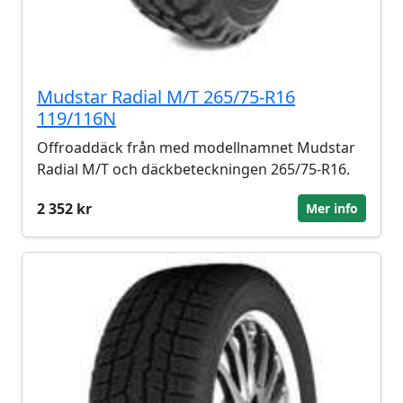
Mudstar Radial M/T 265/75-R16
119/116N
Offroaddäck från med modellnamnet Mudstar
Radial M/T och däckbeteckningen 265/75-R16.
2 352 kr
Mer info