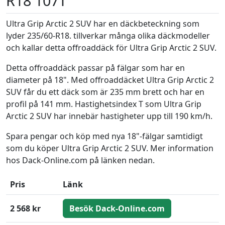
R18 107T
Ultra Grip Arctic 2 SUV har en däckbeteckning som
lyder 235/60-R18. tillverkar många olika däckmodeller
och kallar detta offroaddäck för Ultra Grip Arctic 2 SUV.
Detta offroaddäck passar på fälgar som har en
diameter på 18". Med offroaddäcket Ultra Grip Arctic 2
SUV får du ett däck som är 235 mm brett och har en
profil på 141 mm. Hastighetsindex T som Ultra Grip
Arctic 2 SUV har innebär hastigheter upp till 190 km/h.
Spara pengar och köp med nya 18"-fälgar samtidigt
som du köper Ultra Grip Arctic 2 SUV. Mer information
hos Dack-Online.com på länken nedan.
Pris
Länk
2 568 kr
Besök Dack-Online.com