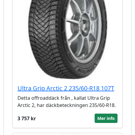
Ultra Grip Arctic 2 235/60-R18 107T
Detta offroaddäck från , kallat Ultra Grip
Arctic 2, har däckbeteckningen 235/60-R18.
3 757 kr
Mer info