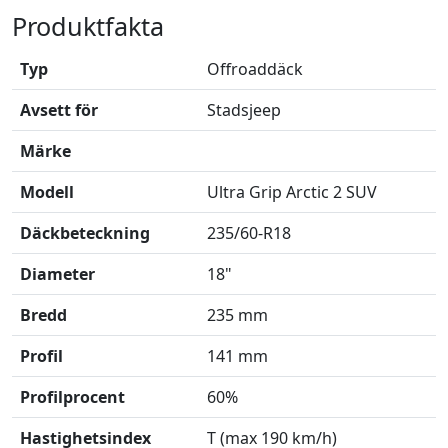
Produktfakta
Typ
Offroaddäck
Avsett för
Stadsjeep
Märke
Modell
Ultra Grip Arctic 2 SUV
Däckbeteckning
235/60-R18
Diameter
18"
Bredd
235 mm
Profil
141 mm
Profilprocent
60%
Hastighetsindex
T (max 190 km/h)