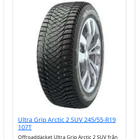
Ultra Grip Arctic 2 SUV 245/55-R19
107T
Offroaddäcket Ultra Grip Arctic 2 SUV från