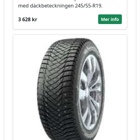
med däckbeteckningen 245/55-R19.
3 628 kr
Mer info