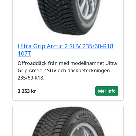
Ultra Grip Arctic 2 SUV 235/60-R18
107T
Offroaddäck från med modellnamnet Ultra
Grip Arctic 2 SUV och däckbeteckningen
235/60-R18.
3 253 kr
Mer info